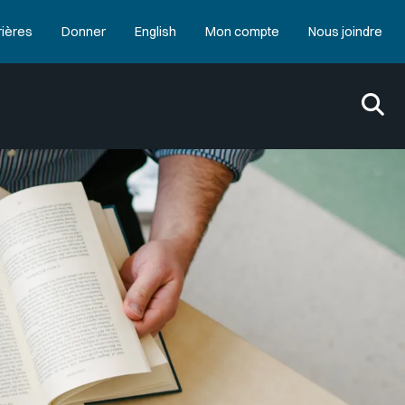
rières
Donner
English
Mon compte
Nous joindre