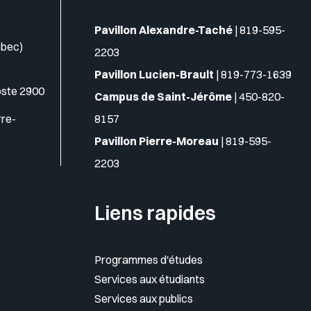
Pavillon Alexandre-Taché
|
819-595-
ébec)
2203
Pavillon Lucien-Brault
|
819-773-1639
oste 2900
Campus de Saint-Jérôme
|
450-820-
rre-
8157
Pavillon Pierre-Moreau
|
819-595-
2203
Liens rapides
Programmes d'études
Services aux étudiants
Services aux publics