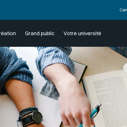
Car
réation
Grand public
Votre université