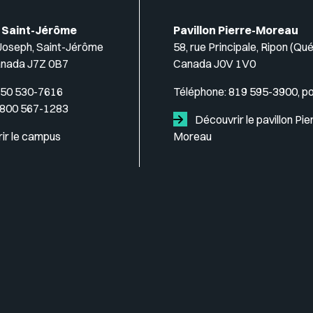
 Saint-Jérôme
Pavillon Pierre-Moreau
-Joseph, Saint-Jérôme
58, rue Principale, Ripon (Qu
anada J7Z 0B7
Canada J0V 1V0
50 530-7616
Téléphone:
819 595-3900, p
 800 567-1283
Découvrir le pavillon Pie
ir le campus
Moreau