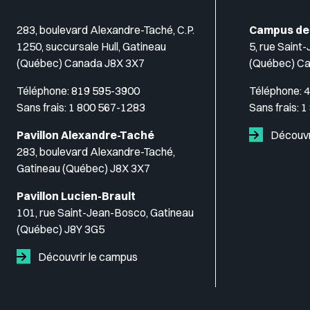
283, boulevard Alexandre-Taché, C.P.
Campus de
1250, succursale Hull, Gatineau
5, rue Saint
(Québec) Canada J8X 3X7
(Québec) C
Téléphone:
819 595-3900
Téléphone:
4
Sans frais:
1 800 567-1283
Sans frais:
1
Pavillon Alexandre-Taché
Découvr
283, boulevard Alexandre-Taché,
Gatineau (Québec) J8X 3X7
Pavillon Lucien-Brault
101, rue Saint-Jean-Bosco, Gatineau
(Québec) J8Y 3G5
Découvrir le campus