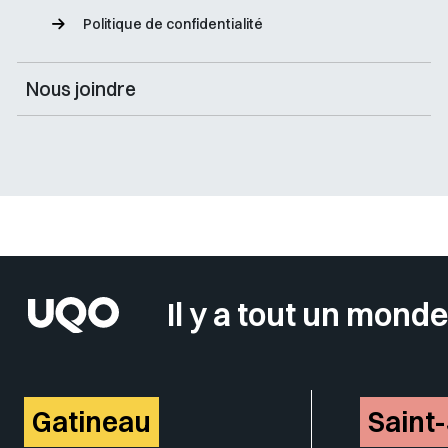
Politique de confidentialité
Nous joindre
Sélectionner votre couleur de fond
Il y a tout un monde
Gatineau
Saint