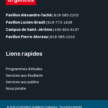
Pavillon Alexandre-Taché
|
819-595-2203
Pavillon Lucien-Brault
|
819-773-1639
Campus de Saint-Jérôme
|
450-820-8157
Pavillon Pierre-Moreau
|
819-595-2203
Liens rapides
Programmes d'études
Services aux étudiants
Services aux publics
Nous joindre
© 2026 Université du Québec en Outaouais - Tous droits réservés