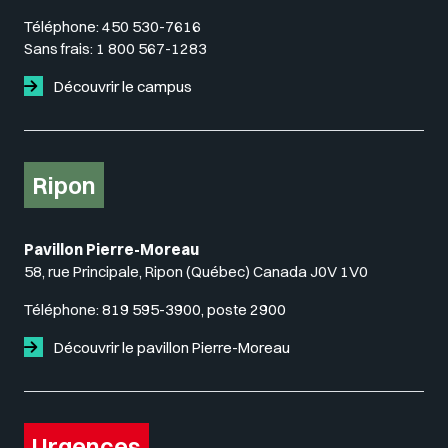
Téléphone:
450 530-7616
Sans frais:
1 800 567-1283
Découvrir le campus
Ripon
Pavillon Pierre-Moreau
58, rue Principale, Ripon (Québec) Canada J0V 1V0
Téléphone:
819 595-3900, poste 2900
Découvrir le pavillon Pierre-Moreau
Urgences