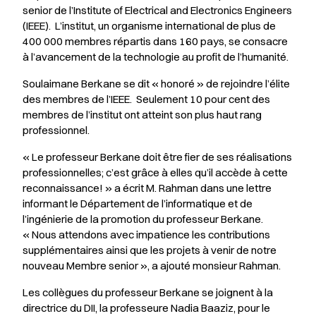
senior de l’
Institute of Electrical and Electronics Engineers
(IEEE). L’institut, un organisme international de plus de
400 000 membres répartis dans 160 pays, se consacre
à l’avancement de la technologie au profit de l’humanité.
Soulaimane Berkane se dit « honoré » de rejoindre l’élite
des membres de l’IEEE. Seulement 10 pour cent des
membres de l’institut ont atteint son plus haut rang
professionnel.
« Le professeur Berkane doit être fier de ses réalisations
professionnelles; c’est grâce à elles qu’il accède à cette
reconnaissance! » a écrit M. Rahman dans une lettre
informant le Département de l’informatique et de
l’ingénierie de la promotion du professeur Berkane.
« Nous attendons avec impatience les contributions
supplémentaires ainsi que les projets à venir de notre
nouveau Membre senior », a ajouté monsieur Rahman.
Les collègues du professeur Berkane se joignent à la
directrice du DII, la professeure Nadia Baaziz, pour le