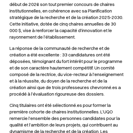
début de 2026 son tout premier concours de chaires
institutionnelles, en cohérence avec sa Planification
stratégique de la recherche et de la création 2025-2030.
Cette initiative, dotée de cinq chaires annuelles de 30
000 $, vise à renforcer la capacité d’innovation et le
rayonnement de l’établissement.
La réponse de la communauté de recherche et de
création a été excellente : 33 candidatures ont été
déposées, témoignant du fort intérêt pour le programme
et de son caractère hautement compétitif. Un comité
composé de la rectrice, du vice-recteur à l’enseignement
et à la réussite, du doyen de la recherche et de la
création ainsi que de trois professeur.es chevronné.es a
procédé à l’évaluation rigoureuse des dossiers.
Cinq titulaires ont été sélectionné.es pour former la
première cohorte de chaires institutionnelles. L’UQO
remercie l’ensemble des personnes candidates pour la
qualité et l’ambition de leurs projets, qui contribuent au
dynamisme de la recherche et de la création. Les