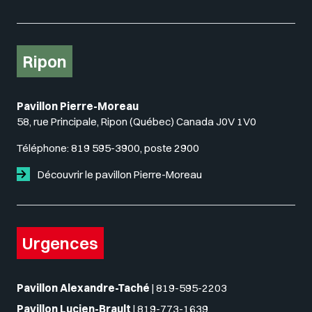
Ripon
Pavillon Pierre-Moreau
58, rue Principale, Ripon (Québec) Canada J0V 1V0
Téléphone:
819 595-3900, poste 2900
Découvrir le pavillon Pierre-Moreau
Urgences
Pavillon Alexandre-Taché
|
819-595-2203
Pavillon Lucien-Brault
|
819-773-1639