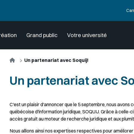
Car
réation
Grand public
Votre université
Accueil
Un partenariat avec Soquij!
Un partenariat avec So
C'est un plaisir d'annoncer que le 5 septembre, nous avons 
québécoise d'information juridique, SOQUIJ. Grâce à celle-ci, 
accès gratuit au moteur de recherche juridique et aux plumiti
Nous allions ainsi nos expertises respectives pour améliorer 