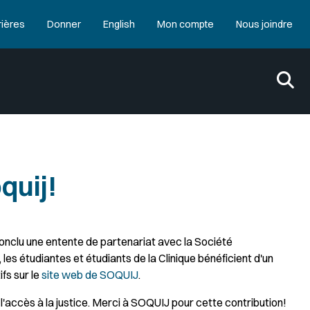
rières
Donner
English
Mon compte
Nous joindre
quij!
conclu une entente de partenariat avec la Société
les étudiantes et étudiants de la Clinique bénéficient d'un
fs sur le
site web de SOQUIJ
.
l'accès à la justice. Merci à SOQUIJ pour cette contribution!