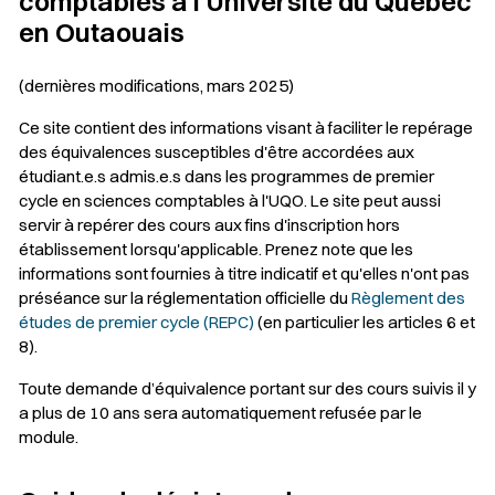
comptables à l'Université du Québec
en Outaouais
(dernières modifications, mars 2025)
Ce site contient des informations visant à faciliter le repérage
des équivalences susceptibles d'être accordées aux
étudiant.e.s admis.e.s dans les programmes de premier
cycle en sciences comptables à l'UQO. Le site peut aussi
servir à repérer des cours aux fins d'inscription hors
établissement lorsqu'applicable. Prenez note que les
informations sont fournies à titre indicatif et qu'elles n'ont pas
préséance sur la réglementation officielle du
Règlement des
études de premier cycle (REPC)
(en particulier les articles 6 et
8).
Toute demande d’équivalence portant sur des cours suivis il y
a plus de 10 ans sera automatiquement refusée par le
module.