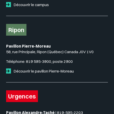
Découvrir le campus
Ripon
Pavillon Pierre-Moreau
58, rue Principale, Ripon (Québec) Canada J0V 1V0
Téléphone:
819 595-3900, poste 2900
Découvrir le pavillon Pierre-Moreau
Urgences
Pavillon Alexandre-Taché
|
819-595-2203