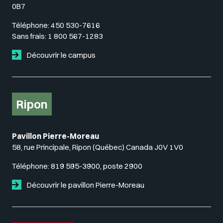
0B7
Téléphone:
450 530-7616
Sans frais:
1 800 567-1283
Découvrir le campus
Ripon
Pavillon Pierre-Moreau
58, rue Principale, Ripon (Québec) Canada J0V 1V0
Téléphone:
819 595-3900, poste 2900
Découvrir le pavillon Pierre-Moreau