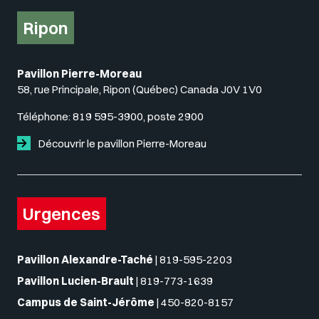
Ripon
Pavillon Pierre-Moreau
58, rue Principale, Ripon (Québec) Canada J0V 1V0
Téléphone:
819 595-3900, poste 2900
Découvrir le pavillon Pierre-Moreau
Urgences
Pavillon Alexandre-Taché
|
819-595-2203
Pavillon Lucien-Brault
|
819-773-1639
Campus de Saint-Jérôme
|
450-820-8157