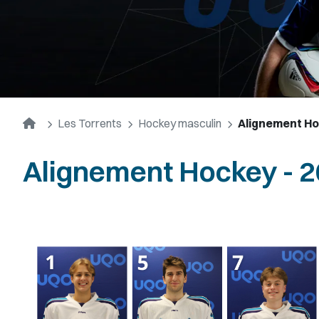
Accueil
Les Torrents
Hockey masculin
Alignement Ho
Alignement Hockey - 