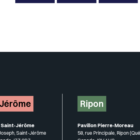
Insérer un pied de page avec de
-Jérôme
Ripon
 Saint-Jérôme
Pavillon Pierre-Moreau
-Joseph, Saint-Jérôme
58, rue Principale, Ripon (Qu