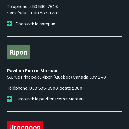
Téléphone:
450 530-7616
Sans frais:
1 800 567-1283
Découvrir le campus
Ripon
Pavillon Pierre-Moreau
58, rue Principale, Ripon (Québec) Canada J0V 1V0
Téléphone:
819 595-3900, poste 2900
Découvrir le pavillon Pierre-Moreau
Urgences