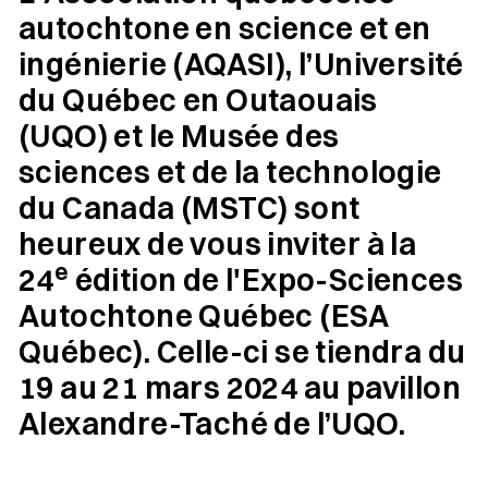
autochtone en science et en
ingénierie (AQASI), l’Université
du Québec en Outaouais
(UQO) et le Musée des
sciences et de la technologie
du Canada (MSTC) sont
heureux de vous inviter à la
e
24
édition de l'Expo-Sciences
Autochtone Québec (ESA
Québec). Celle-ci se tiendra du
19 au 21 mars 2024 au pavillon
Alexandre-Taché de l’UQO.