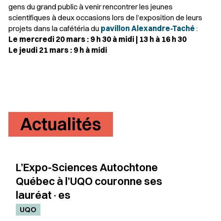
gens du grand public à venir rencontrer les jeunes
scientifiques à deux occasions lors de l’exposition de leurs
projets dans la cafétéria du
pavillon Alexandre-Taché
:
Le mercredi 20 mars : 9 h 30 à midi | 13 h à 16 h 30
Le jeudi 21 mars : 9 h à midi
Actualités
L’Expo-Sciences Autochtone
Québec à l’UQO couronne ses
lauréat·es
UQO