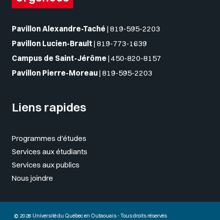
Pavillon Alexandre-Taché
|
819-595-2203
Pavillon Lucien-Brault
|
819-773-1639
Campus de Saint-Jérôme
|
450-820-8157
Pavillon Pierre-Moreau
|
819-595-2203
Liens rapides
Programmes d'études
Services aux étudiants
Services aux publics
Nous joindre
© 2026 Université du Québec en Outaouais - Tous droits réservés