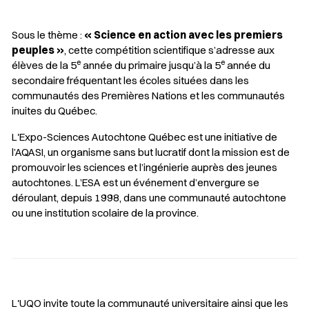
Sous le thème :
« Science en action avec les premiers
peuples »
, cette compétition scientifique s’adresse aux
e
e
élèves de la 5
année du primaire jusqu’à la 5
année du
secondaire fréquentant les écoles situées dans les
communautés des Premières Nations et les communautés
inuites du Québec.
L'Expo-Sciences Autochtone Québec est une initiative de
l’AQASI, un organisme sans but lucratif dont la mission est de
promouvoir les sciences et l’ingénierie auprès des jeunes
autochtones. L’ESA est un événement d’envergure se
déroulant, depuis 1998, dans une communauté autochtone
ou une institution scolaire de la province.
L'UQO invite toute la communauté universitaire ainsi que les