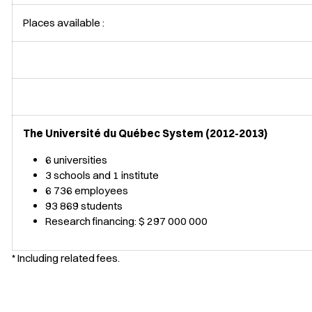
Places available :
The Université du Québec System (2012-2013)
6 universities
3 schools and 1 institute
6 736 employees
93 869 students
Research financing: $ 297 000 000
* Including related fees.