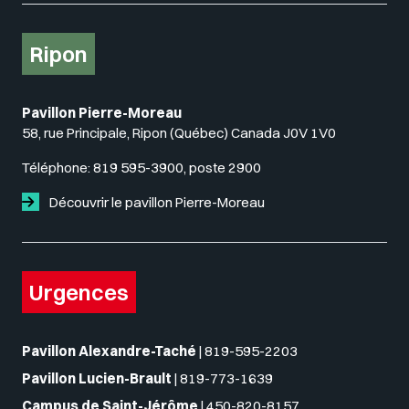
Ripon
Pavillon Pierre-Moreau
58, rue Principale, Ripon (Québec) Canada J0V 1V0
Téléphone:
819 595-3900, poste 2900
Découvrir le pavillon Pierre-Moreau
Urgences
Pavillon Alexandre-Taché
|
819-595-2203
Pavillon Lucien-Brault
|
819-773-1639
Campus de Saint-Jérôme
|
450-820-8157