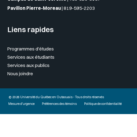
Pavillon Pierre-Moreau
|
819-595-2203
Liens rapides
Programmes d'études
Services aux étudiants
Services aux publics
Nous joindre
© 2026 Université du Québec en Outaouais - Tous droits réservés
Mesure d'urgence
Préférences des témoins
Politique de confidentialité