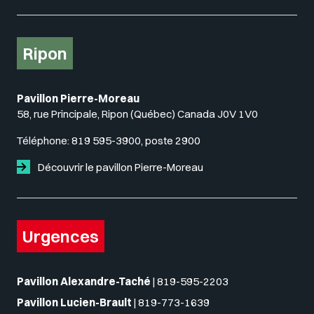
Ripon
Pavillon Pierre-Moreau
58, rue Principale, Ripon (Québec) Canada J0V 1V0
Téléphone:
819 595-3900, poste 2900
Découvrir le pavillon Pierre-Moreau
Urgences
Pavillon Alexandre-Taché
|
819-595-2203
Pavillon Lucien-Brault
|
819-773-1639