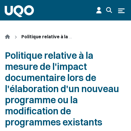
Aller au contenu principal
Ouvr
Accueil
Politique relative à la mesure de l'impact documentaire lors de l'élaboration d'un nouveau programme ou la modification de programmes existants
Politique relative à la
mesure de l'impact
documentaire lors de
l'élaboration d'un nouveau
programme ou la
modification de
programmes existants