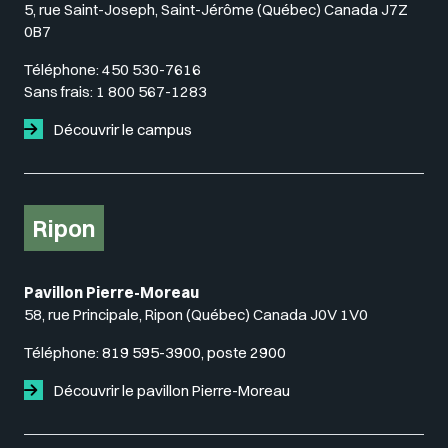
5, rue Saint-Joseph, Saint-Jérôme (Québec) Canada J7Z
0B7
Téléphone:
450 530-7616
Sans frais:
1 800 567-1283
Découvrir le campus
Ripon
Pavillon Pierre-Moreau
58, rue Principale, Ripon (Québec) Canada J0V 1V0
Téléphone:
819 595-3900, poste 2900
Découvrir le pavillon Pierre-Moreau