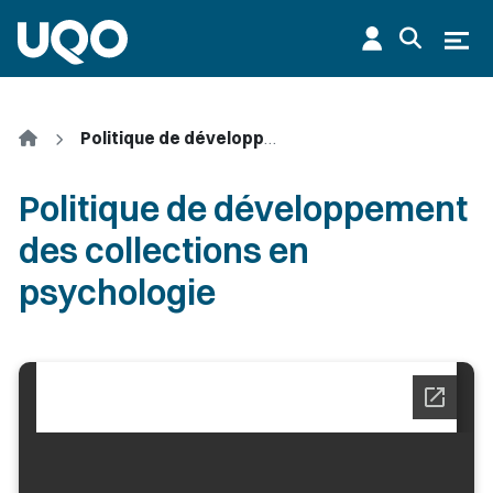
Aller au contenu principal
Ouvr
Accueil
Politique de développement des collections en psychologie
Politique de développement
des collections en
psychologie