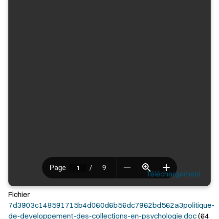
Téléchargement
Fichier
7d3903c148591715b4d060d6b56dc7962bd562a3politique-
de-developpement-des-collections-en-psychologie.doc
(64