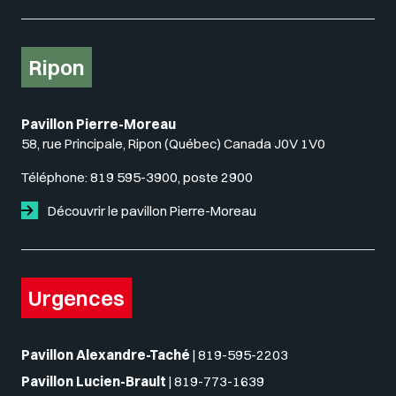
Ripon
Pavillon Pierre-Moreau
58, rue Principale, Ripon (Québec) Canada J0V 1V0
Téléphone:
819 595-3900, poste 2900
Découvrir le pavillon Pierre-Moreau
Urgences
Pavillon Alexandre-Taché
|
819-595-2203
Pavillon Lucien-Brault
|
819-773-1639