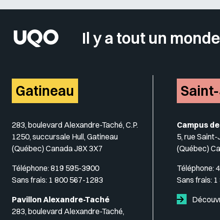
Il y a tout un monde
Gatineau
Saint
283, boulevard Alexandre-Taché, C.P.
Campus de
1250, succursale Hull, Gatineau
5, rue Saint
(Québec) Canada J8X 3X7
(Québec) C
Téléphone:
819 595-3900
Téléphone:
4
Sans frais:
1 800 567-1283
Sans frais:
1
Pavillon Alexandre-Taché
Découvr
283, boulevard Alexandre-Taché,