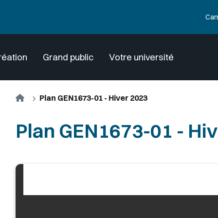
Car
réation
Grand public
Votre université
Accueil
Plan GEN1673-01 - Hiver 2023
Plan GEN1673-01 - Hiv