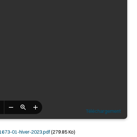
Téléchargement
73-01-hiver-2023.pdf
(279.85 Ko)