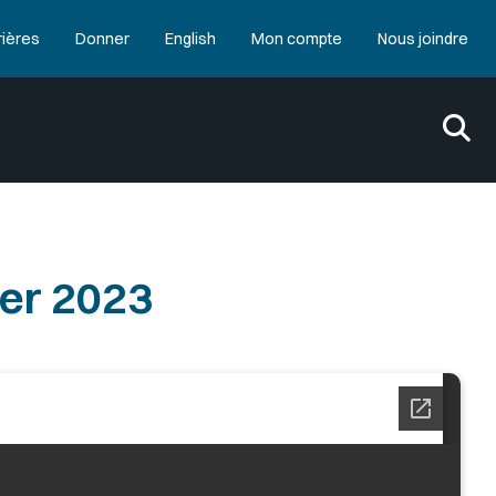
rières
Donner
English
Mon compte
Nous joindre
er 2023