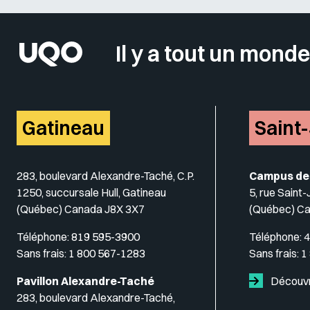
Il y a tout un monde
Gatineau
Saint
283, boulevard Alexandre-Taché, C.P.
Campus de
1250, succursale Hull, Gatineau
5, rue Saint
(Québec) Canada J8X 3X7
(Québec) C
Téléphone:
819 595-3900
Téléphone:
4
Sans frais:
1 800 567-1283
Sans frais:
1
Pavillon Alexandre-Taché
Découvr
283, boulevard Alexandre-Taché,