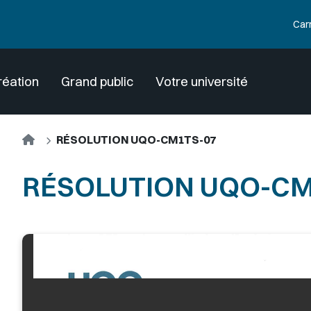
Car
réation
Grand public
Votre université
Accueil
RÉSOLUTION UQO-CM1TS-07
RÉSOLUTION UQO-CM