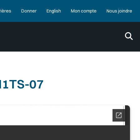
rières
Donner
English
Mon compte
Nous joindre
1TS-07