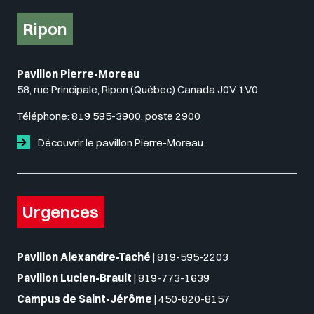
Ripon
Pavillon Pierre-Moreau
58, rue Principale, Ripon (Québec) Canada J0V 1V0
Téléphone:
819 595-3900, poste 2900
Découvrir le pavillon Pierre-Moreau
Urgences
Pavillon Alexandre-Taché
|
819-595-2203
Pavillon Lucien-Brault
|
819-773-1639
Campus de Saint-Jérôme
|
450-820-8157