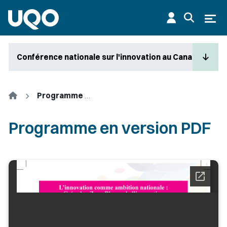
Aller au contenu principal
Ouvr
Conférence nationale sur l'innovation au Canada
Accueil
Programme en version PDF
Programme en version PDF