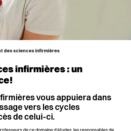
 des sciences infirmières
s infirmières : un
ce!
firmières vous appuiera dans
ssage vers les cycles
ès de celui-ci.
professeurs de ce domaine d’études, les responsables de