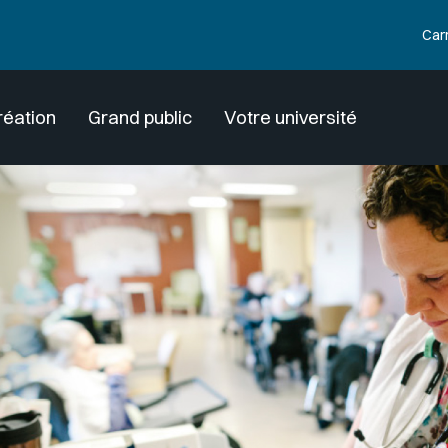
Car
réation
Grand public
Votre université