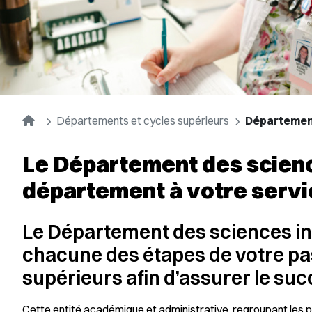
Accueil
Départements et cycles supérieurs
Département
Le Département des science
département à votre servi
Le Département des sciences in
chacune des étapes de votre pa
supérieurs afin d’assurer le succ
Cette entité académique et administrative, regroupant les 