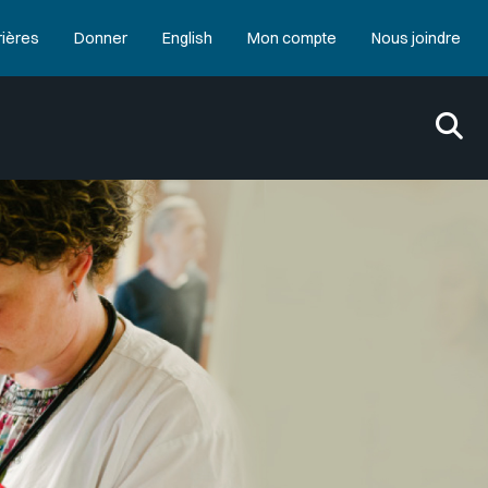
rières
Donner
English
Mon compte
Nous joindre