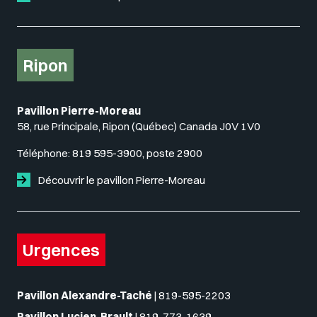
Ripon
Pavillon Pierre-Moreau
58, rue Principale, Ripon (Québec) Canada J0V 1V0
Téléphone:
819 595-3900, poste 2900
Découvrir le pavillon Pierre-Moreau
Urgences
Pavillon Alexandre-Taché
|
819-595-2203
Pavillon Lucien-Brault
|
819-773-1639