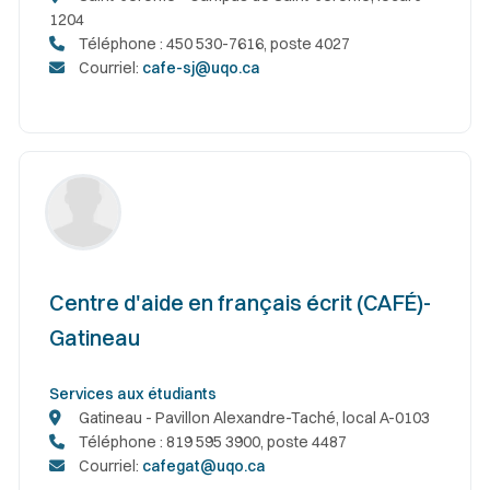
1204
Téléphone : 450 530-7616, poste 4027
Courriel:
cafe-sj@uqo.ca
Centre d'aide en français écrit (CAFÉ)-
Gatineau
Services aux étudiants
Gatineau - Pavillon Alexandre-Taché, local A-0103
Téléphone : 819 595 3900, poste 4487
Courriel:
cafegat@uqo.ca