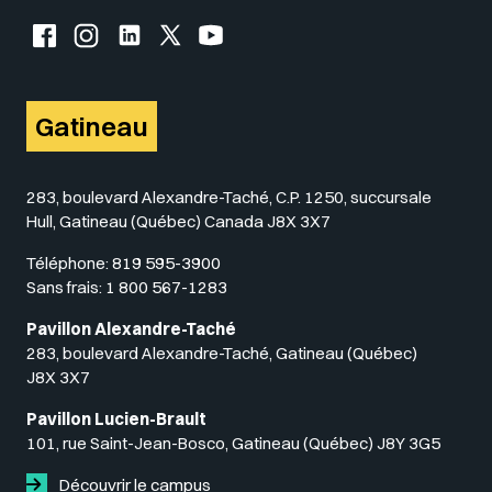
Facebook de l'UQO
Instagram de l'UQO
LinkedIn de l'UQO
X (Twitter) de l'UQO
YouTube de l'UQO
Gatineau
283, boulevard Alexandre-Taché, C.P. 1250, succursale
Hull, Gatineau (Québec) Canada J8X 3X7
Téléphone:
819 595-3900
Sans frais:
1 800 567-1283
Pavillon Alexandre-Taché
283, boulevard Alexandre-Taché, Gatineau (Québec)
J8X 3X7
Pavillon Lucien-Brault
101, rue Saint-Jean-Bosco, Gatineau (Québec) J8Y 3G5
Découvrir le campus