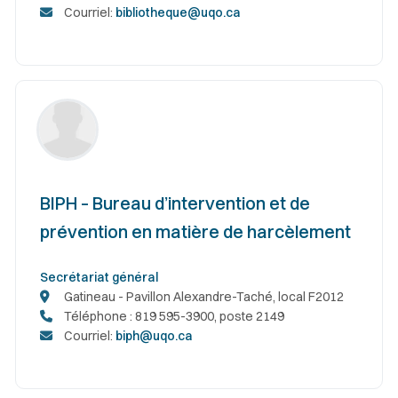
Courriel:
bibliotheque@uqo.ca
BIPH – Bureau d’intervention et de
prévention en matière de harcèlement
Secrétariat général
Gatineau - Pavillon Alexandre-Taché, local F2012
Téléphone : 819 595-3900, poste 2149
Courriel:
biph@uqo.ca