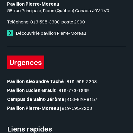
Pavillon Pierre-Moreau
58, rue Principale, Ripon (Québec) Canada J0V 1V0
Téléphone:
819 595-3900, poste 2900
Découvrir le pavillon Pierre-Moreau
Urgences
Pavillon Alexandre-Taché
|
819-595-2203
Pavillon Lucien-Brault
|
819-773-1639
Campus de Saint-Jérôme
|
450-820-8157
Pavillon Pierre-Moreau
|
819-595-2203
Liens rapides