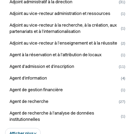
Adjoint administratif à la direction
(31)
Adjoint au vice-recteur administration et ressources
(1)
Adjoint au vice-recteur à la recherche, à la création, aux
(1)
partenariats et à l’internationalisation
Adjoint au vice-recteur à l’enseignement et à la réussite
(2)
Agent à la réservation et à l'attribution de locaux
(1)
Agent d'admission et d'inscription
(11)
Agent d'information
(4)
Agent de gestion financière
(1)
Agent de recherche
(27)
Agent de recherche à l'analyse de données
(1)
institutionnelles
Afficher plus