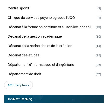
Centre sportif
(3)
Clinique de services psychologiques l'UQO
(4)
Décanat à la formation continue et au service-conseil
(23)
Décanat de la gestion académique
(10)
Décanat de la recherche et de la création
(14)
Décanat des études
(24)
Département d'informatique et d'ingénierie
(96)
Département de droit
(57)
Afficher plus
UQO
FONCTION(S)
UQO