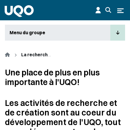
Aller au contenu principal
Ouvr
Menu du groupe
Accueil
La recherche et la création
Une place de plus en plus
importante à l'UQO!
Les activités de recherche et
de création sont au coeur du
développement de l'UQO, tout