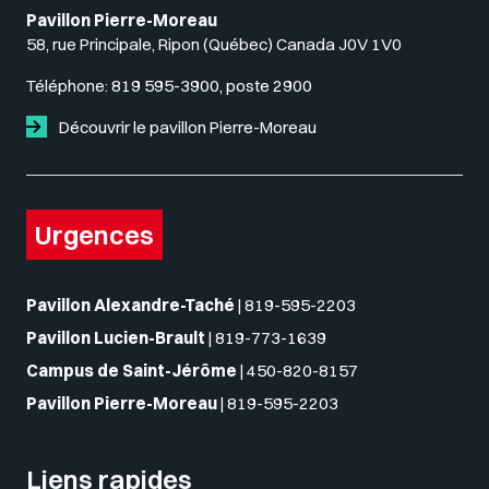
Pavillon Pierre-Moreau
58, rue Principale, Ripon (Québec) Canada J0V 1V0
Téléphone:
819 595-3900, poste 2900
Découvrir le pavillon Pierre-Moreau
Urgences
Pavillon Alexandre-Taché
|
819-595-2203
Pavillon Lucien-Brault
|
819-773-1639
Campus de Saint-Jérôme
|
450-820-8157
Pavillon Pierre-Moreau
|
819-595-2203
Liens rapides