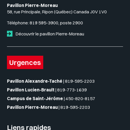
Pavillon Pierre-Moreau
58, rue Principale, Ripon (Québec) Canada J0V 1V0
Téléphone:
819 595-3900, poste 2900
Découvrir le pavillon Pierre-Moreau
Urgences
Pavillon Alexandre-Taché
|
819-595-2203
Pavillon Lucien-Brault
|
819-773-1639
Campus de Saint-Jérôme
|
450-820-8157
Pavillon Pierre-Moreau
|
819-595-2203
Liens rapides