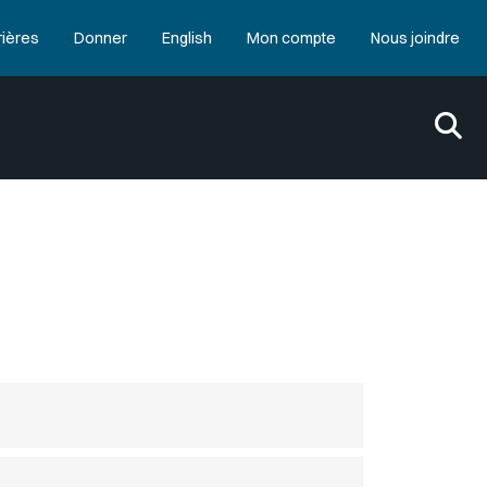
rières
Donner
English
Mon compte
Nous joindre