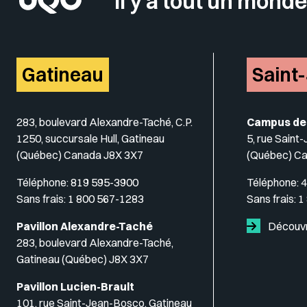
Il y a tout un monde
Gatineau
Saint
283, boulevard Alexandre-Taché, C.P.
Campus de
1250, succursale Hull, Gatineau
5, rue Saint
(Québec) Canada J8X 3X7
(Québec) C
Téléphone:
819 595-3900
Téléphone:
4
Sans frais:
1 800 567-1283
Sans frais:
1
Pavillon Alexandre-Taché
Découvr
283, boulevard Alexandre-Taché,
Gatineau (Québec) J8X 3X7
Pavillon Lucien-Brault
101, rue Saint-Jean-Bosco, Gatineau