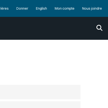
rières
Donner
English
Mon compte
Nous joindre