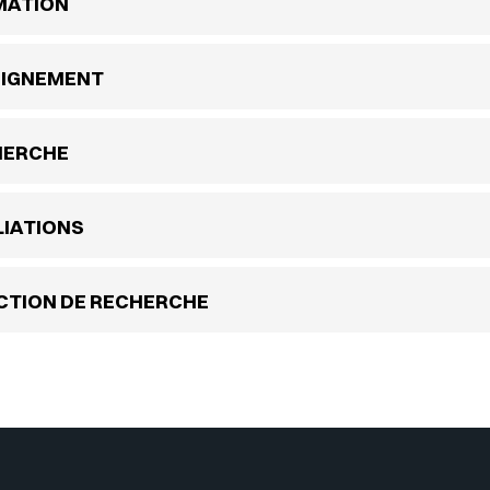
MATION
EIGNEMENT
HERCHE
LIATIONS
CTION DE RECHERCHE