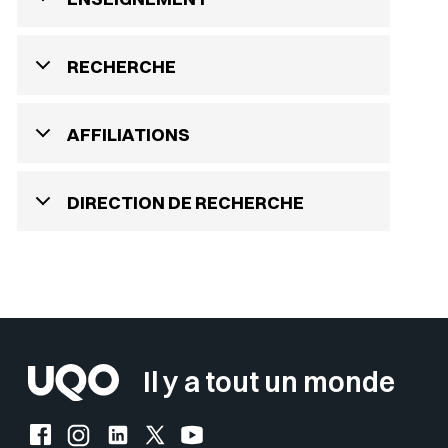
RECHERCHE
AFFILIATIONS
DIRECTION DE RECHERCHE
Il y a tout un monde
Facebook de l'UQO
Instagram de l'UQO
LinkedIn de l'UQO
X (Twitter) de l'UQO
YouTube de l'UQO