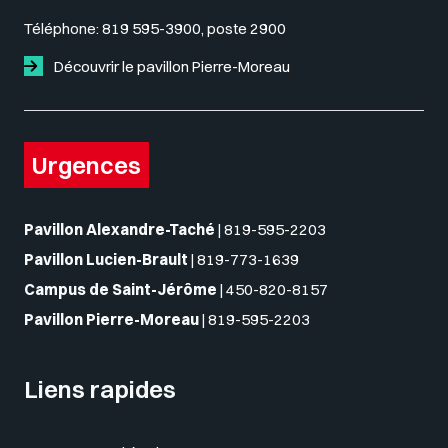
Téléphone:
819 595-3900, poste 2900
Découvrir le pavillon Pierre-Moreau
Urgences
Pavillon Alexandre-Taché
|
819-595-2203
Pavillon Lucien-Brault
|
819-773-1639
Campus de Saint-Jérôme
|
450-820-8157
Pavillon Pierre-Moreau
|
819-595-2203
Liens rapides