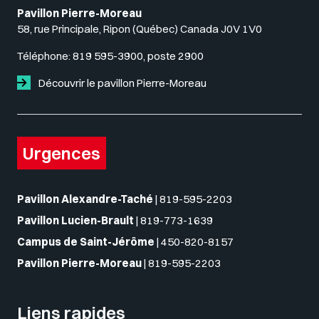
Pavillon Pierre-Moreau
58, rue Principale, Ripon (Québec) Canada J0V 1V0
Téléphone:
819 595-3900, poste 2900
Découvrir le pavillon Pierre-Moreau
Urgences
Pavillon Alexandre-Taché
|
819-595-2203
Pavillon Lucien-Brault
|
819-773-1639
Campus de Saint-Jérôme
|
450-820-8157
Pavillon Pierre-Moreau
|
819-595-2203
Liens rapides