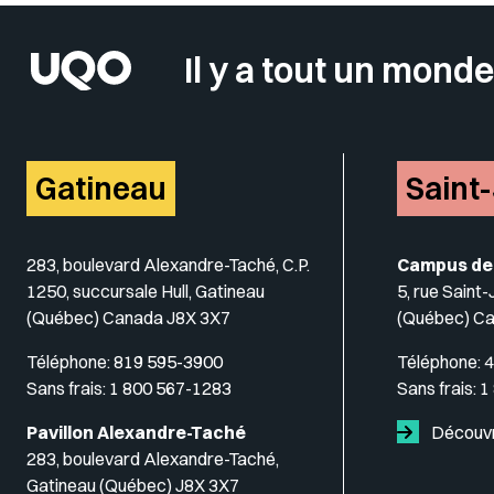
Il y a tout un monde
Gatineau
Saint
283, boulevard Alexandre-Taché, C.P.
Campus de
1250, succursale Hull, Gatineau
5, rue Saint
(Québec) Canada J8X 3X7
(Québec) C
Téléphone:
819 595-3900
Téléphone:
4
Sans frais:
1 800 567-1283
Sans frais:
1
Pavillon Alexandre-Taché
Découvr
283, boulevard Alexandre-Taché,
Gatineau (Québec) J8X 3X7