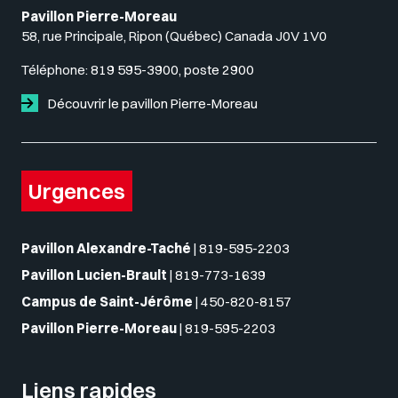
Pavillon Pierre-Moreau
58, rue Principale, Ripon (Québec) Canada J0V 1V0
Téléphone:
819 595-3900, poste 2900
Découvrir le pavillon Pierre-Moreau
Urgences
Pavillon Alexandre-Taché
|
819-595-2203
Pavillon Lucien-Brault
|
819-773-1639
Campus de Saint-Jérôme
|
450-820-8157
Pavillon Pierre-Moreau
|
819-595-2203
Liens rapides