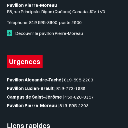
Pavillon Pierre-Moreau
58, rue Principale, Ripon (Québec) Canada J0V 1V0
Téléphone:
819 595-3900, poste 2900
Découvrir le pavillon Pierre-Moreau
Urgences
Pavillon Alexandre-Taché
|
819-595-2203
Pavillon Lucien-Brault
|
819-773-1639
Campus de Saint-Jérôme
|
450-820-8157
Pavillon Pierre-Moreau
|
819-595-2203
Liens rapides