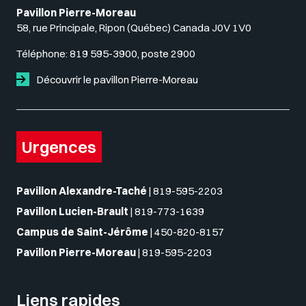
Pavillon Pierre-Moreau
58, rue Principale, Ripon (Québec) Canada J0V 1V0
Téléphone:
819 595-3900, poste 2900
Découvrir le pavillon Pierre-Moreau
Urgences
Pavillon Alexandre-Taché
|
819-595-2203
Pavillon Lucien-Brault
|
819-773-1639
Campus de Saint-Jérôme
|
450-820-8157
Pavillon Pierre-Moreau
|
819-595-2203
Liens rapides