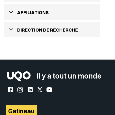
AFFILIATIONS
DIRECTION DE RECHERCHE
Il y a tout un monde
Facebook de l'UQO
Instagram de l'UQO
LinkedIn de l'UQO
X (Twitter) de l'UQO
YouTube de l'UQO
Gatineau