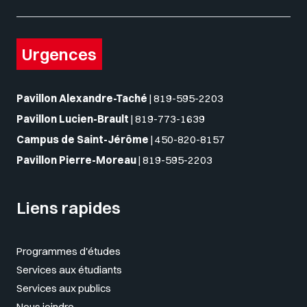
Urgences
Pavillon Alexandre-Taché
|
819-595-2203
Pavillon Lucien-Brault
|
819-773-1639
Campus de Saint-Jérôme
|
450-820-8157
Pavillon Pierre-Moreau
|
819-595-2203
Liens rapides
Programmes d'études
Services aux étudiants
Services aux publics
Nous joindre