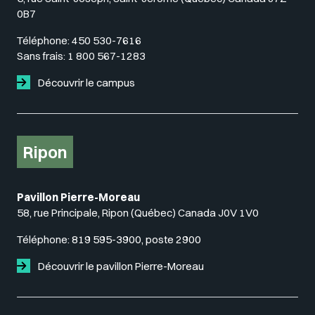
0B7
Téléphone:
450 530-7616
Sans frais:
1 800 567-1283
Découvrir le campus
Ripon
Pavillon Pierre-Moreau
58, rue Principale, Ripon (Québec) Canada J0V 1V0
Téléphone:
819 595-3900, poste 2900
Découvrir le pavillon Pierre-Moreau