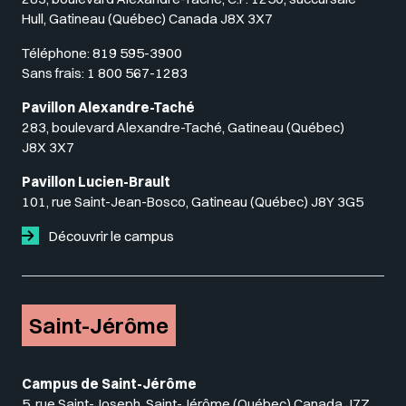
Hull, Gatineau (Québec) Canada J8X 3X7
Téléphone:
819 595-3900
Sans frais:
1 800 567-1283
Pavillon Alexandre-Taché
283, boulevard Alexandre-Taché, Gatineau (Québec)
J8X 3X7
Pavillon Lucien-Brault
101, rue Saint-Jean-Bosco, Gatineau (Québec) J8Y 3G5
Découvrir le campus
Saint-Jérôme
Campus de Saint-Jérôme
5, rue Saint-Joseph, Saint-Jérôme (Québec) Canada J7Z