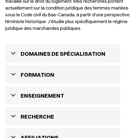
travaillé sur le droit du logement. Mes recherches portent
actuellement sur la condition juridique des femmes mariées
sous le
Code civil du Bas-Canada
, à partir d'une perspective
féministe historique. J'étudie plus spécifiquement le régime
juridique des marchandes publiques.
DOMAINES DE SPÉCIALISATION
FORMATION
ENSEIGNEMENT
RECHERCHE
AFFILIATIONS