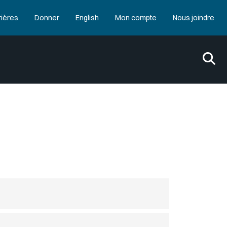
rières
Donner
English
Mon compte
Nous joindre