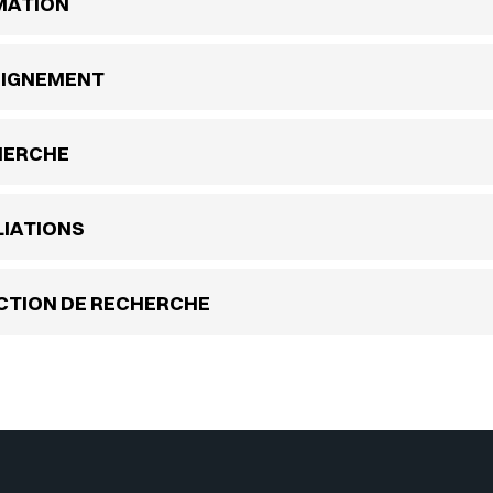
MATION
EIGNEMENT
HERCHE
LIATIONS
CTION DE RECHERCHE