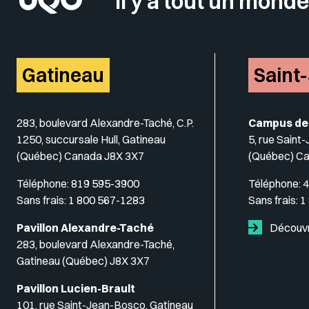
Il y a tout un monde
Gatineau
Saint
283, boulevard Alexandre-Taché, C.P.
Campus de
1250, succursale Hull, Gatineau
5, rue Saint
(Québec) Canada J8X 3X7
(Québec) C
Téléphone:
819 595-3900
Téléphone:
4
Sans frais:
1 800 567-1283
Sans frais:
1
Pavillon Alexandre-Taché
Découvr
283, boulevard Alexandre-Taché,
Gatineau (Québec) J8X 3X7
Pavillon Lucien-Brault
101, rue Saint-Jean-Bosco, Gatineau