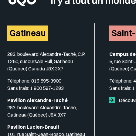
Il y a tout un monde
Gatineau
Saint
283, boulevard Alexandre-Taché, C.P.
Campus de
1250, succursale Hull, Gatineau
5, rue Saint
(Québec) Canada J8X 3X7
(Québec) C
Téléphone:
819 595-3900
Téléphone:
4
Sans frais:
1 800 567-1283
Sans frais:
1
Pavillon Alexandre-Taché
Découvr
283, boulevard Alexandre-Taché,
Gatineau (Québec) J8X 3X7
Pavillon Lucien-Brault
101, rue Saint-Jean-Bosco, Gatineau