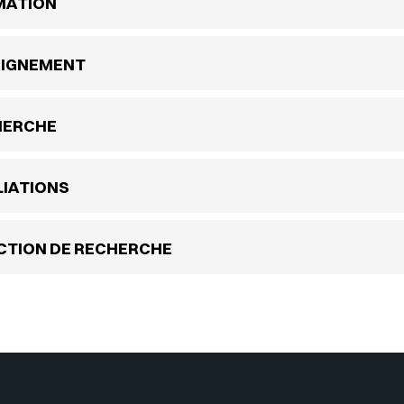
MATION
EIGNEMENT
HERCHE
LIATIONS
CTION DE RECHERCHE