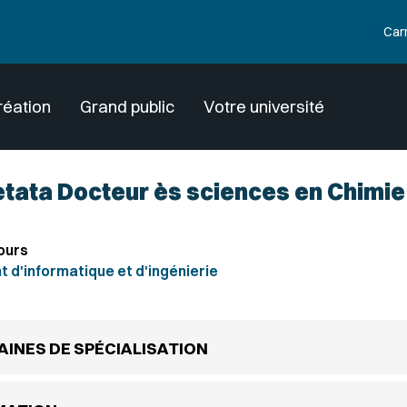
Car
réation
Grand public
Votre université
etata Docteur ès sciences en Chimie
ours
d'informatique et d'ingénierie
INES DE SPÉCIALISATION