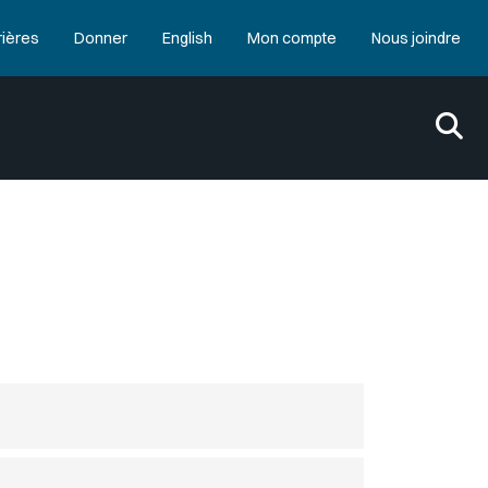
rières
Donner
English
Mon compte
Nous joindre