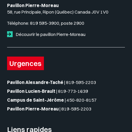
Pavillon Pierre-Moreau
58, rue Principale, Ripon (Québec) Canada J0V 1V0
Téléphone:
819 595-3900, poste 2900
Découvrir le pavillon Pierre-Moreau
Urgences
Pavillon Alexandre-Taché
|
819-595-2203
Pavillon Lucien-Brault
|
819-773-1639
Campus de Saint-Jérôme
|
450-820-8157
Pavillon Pierre-Moreau
|
819-595-2203
Liens rapides