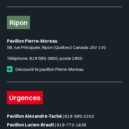
Ripon
Pavillon Pierre-Moreau
58, rue Principale, Ripon (Québec) Canada J0V 1V0
Téléphone:
819 595-3900, poste 2900
Découvrir le pavillon Pierre-Moreau
Urgences
Pavillon Alexandre-Taché
|
819-595-2203
Pavillon Lucien-Brault
|
819-773-1639