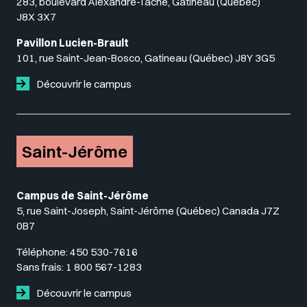
283, boulevard Alexandre-Taché, Gatineau (Québec)
J8X 3X7
Pavillon Lucien-Brault
101, rue Saint-Jean-Bosco, Gatineau (Québec) J8Y 3G5
Découvrir le campus
Saint-Jérôme
Campus de Saint-Jérôme
5, rue Saint-Joseph, Saint-Jérôme (Québec) Canada J7Z
0B7
Téléphone:
450 530-7616
Sans frais:
1 800 567-1283
Découvrir le campus