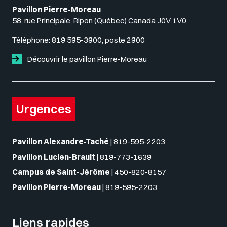
Pavillon Pierre-Moreau
58, rue Principale, Ripon (Québec) Canada J0V 1V0
Téléphone:
819 595-3900, poste 2900
Découvrir le pavillon Pierre-Moreau
Urgences
Pavillon Alexandre-Taché
|
819-595-2203
Pavillon Lucien-Brault
|
819-773-1639
Campus de Saint-Jérôme
|
450-820-8157
Pavillon Pierre-Moreau
|
819-595-2203
Liens rapides