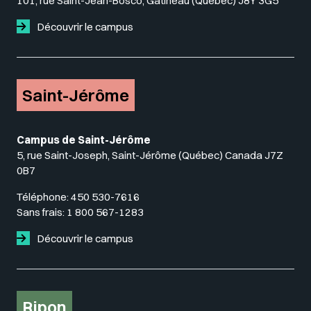
101, rue Saint-Jean-Bosco, Gatineau (Québec) J8Y 3G5
Découvrir le campus
Saint-Jérôme
Campus de Saint-Jérôme
5, rue Saint-Joseph, Saint-Jérôme (Québec) Canada J7Z
0B7
Téléphone:
450 530-7616
Sans frais:
1 800 567-1283
Découvrir le campus
Ripon