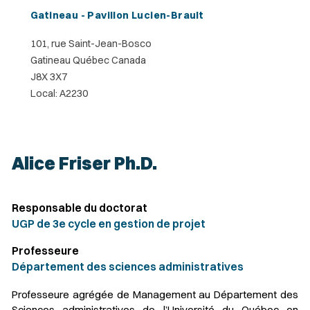
Gatineau - Pavillon Lucien-Brault
101, rue Saint-Jean-Bosco
Gatineau Québec Canada
J8X 3X7
Local: A2230
Alice Friser Ph.D.
Responsable du doctorat
UGP de 3e cycle en gestion de projet
Professeure
Département des sciences administratives
Professeure agrégée de Management au Département des
Sciences administratives de l’Université du Québec en