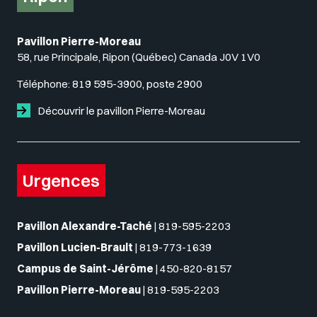
Pavillon Pierre-Moreau
58, rue Principale, Ripon (Québec) Canada J0V 1V0
Téléphone:
819 595-3900, poste 2900
Découvrir le pavillon Pierre-Moreau
Urgences
Pavillon Alexandre-Taché
|
819-595-2203
Pavillon Lucien-Brault
|
819-773-1639
Campus de Saint-Jérôme
|
450-820-8157
Pavillon Pierre-Moreau
|
819-595-2203