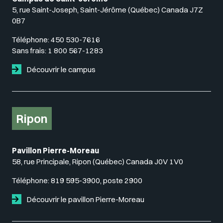
5, rue Saint-Joseph, Saint-Jérôme (Québec) Canada J7Z
0B7
Téléphone:
450 530-7616
Sans frais:
1 800 567-1283
Découvrir le campus
Ripon
Pavillon Pierre-Moreau
58, rue Principale, Ripon (Québec) Canada J0V 1V0
Téléphone:
819 595-3900, poste 2900
Découvrir le pavillon Pierre-Moreau