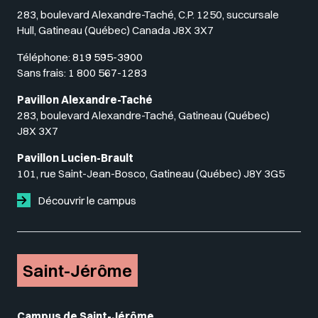
283, boulevard Alexandre-Taché, C.P. 1250, succursale
Hull, Gatineau (Québec) Canada J8X 3X7
Téléphone:
819 595-3900
Sans frais:
1 800 567-1283
Pavillon Alexandre-Taché
283, boulevard Alexandre-Taché, Gatineau (Québec)
J8X 3X7
Pavillon Lucien-Brault
101, rue Saint-Jean-Bosco, Gatineau (Québec) J8Y 3G5
Découvrir le campus
Saint-Jérôme
Campus de Saint-Jérôme