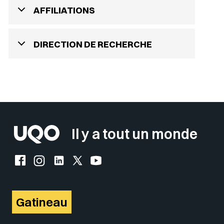
AFFILIATIONS
DIRECTION DE RECHERCHE
Il y a tout un monde
Facebook de l'UQO
Instagram de l'UQO
LinkedIn de l'UQO
X (Twitter) de l'UQO
YouTube de l'UQO
Gatineau