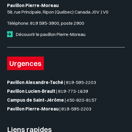
Pavillon Pierre-Moreau
58, rue Principale, Ripon (Québec) Canada J0V 1V0
Téléphone:
819 595-3900, poste 2900
Découvrir le pavillon Pierre-Moreau
Urgences
Pavillon Alexandre-Taché
|
819-595-2203
Pavillon Lucien-Brault
|
819-773-1639
Campus de Saint-Jérôme
|
450-820-8157
Pavillon Pierre-Moreau
|
819-595-2203
Liens rapides