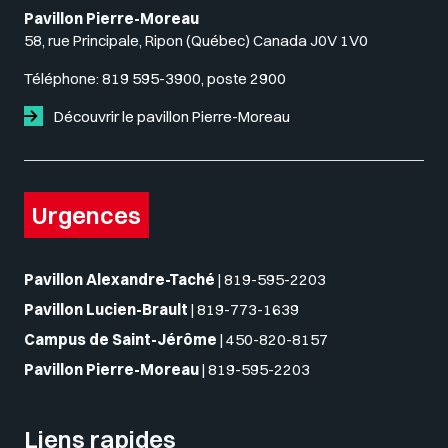
Pavillon Pierre-Moreau
58, rue Principale, Ripon (Québec) Canada J0V 1V0
Téléphone:
819 595-3900, poste 2900
Découvrir le pavillon Pierre-Moreau
Urgences
Pavillon Alexandre-Taché
|
819-595-2203
Pavillon Lucien-Brault
|
819-773-1639
Campus de Saint-Jérôme
|
450-820-8157
Pavillon Pierre-Moreau
|
819-595-2203
Liens rapides