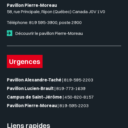
Pavillon Pierre-Moreau
58, rue Principale, Ripon (Québec) Canada J0V 1V0
Téléphone:
819 595-3900, poste 2900
Découvrir le pavillon Pierre-Moreau
Urgences
Pavillon Alexandre-Taché
|
819-595-2203
Pavillon Lucien-Brault
|
819-773-1639
Campus de Saint-Jérôme
|
450-820-8157
Pavillon Pierre-Moreau
|
819-595-2203
Liens rapides