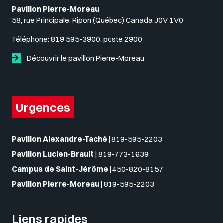
Pavillon Pierre-Moreau
58, rue Principale, Ripon (Québec) Canada J0V 1V0
Téléphone:
819 595-3900, poste 2900
Découvrir le pavillon Pierre-Moreau
Urgences
Pavillon Alexandre-Taché
|
819-595-2203
Pavillon Lucien-Brault
|
819-773-1639
Campus de Saint-Jérôme
|
450-820-8157
Pavillon Pierre-Moreau
|
819-595-2203
Liens rapides