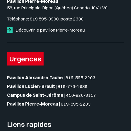
Pavillon Pierre-Moreau
58, rue Principale, Ripon (Québec) Canada J0V 1V0
Téléphone:
819 595-3900, poste 2900
Découvrir le pavillon Pierre-Moreau
Urgences
Pavillon Alexandre-Taché
|
819-595-2203
Pavillon Lucien-Brault
|
819-773-1639
Campus de Saint-Jérôme
|
450-820-8157
Pavillon Pierre-Moreau
|
819-595-2203
Liens rapides