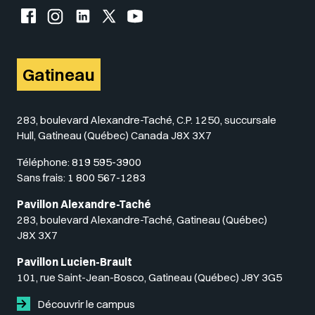
Facebook de l'UQO
Instagram de l'UQO
LinkedIn de l'UQO
X (Twitter) de l'UQO
YouTube de l'UQO
Gatineau
283, boulevard Alexandre-Taché, C.P. 1250, succursale
Hull, Gatineau (Québec) Canada J8X 3X7
Téléphone:
819 595-3900
Sans frais:
1 800 567-1283
Pavillon Alexandre-Taché
283, boulevard Alexandre-Taché, Gatineau (Québec)
J8X 3X7
Pavillon Lucien-Brault
101, rue Saint-Jean-Bosco, Gatineau (Québec) J8Y 3G5
Découvrir le campus