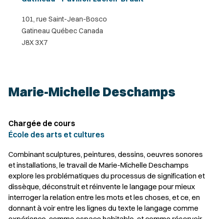
101, rue Saint-Jean-Bosco
Gatineau Québec Canada
J8X 3X7
Marie-Michelle Deschamps
Chargée de cours
École des arts et cultures
Combinant sculptures, peintures, dessins, oeuvres sonores
et installations, le travail de Marie-Michelle Deschamps
explore les problématiques du processus de signification et
dissèque, déconstruit et réinvente le langage pour mieux
interroger la relation entre les mots et les choses, et ce, en
donnant à voir entre les lignes du texte le langage comme
expérience, comme espace habitable, et comme réservoir