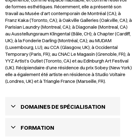
de formes esthétiques. Récemment, elle a présenté son
travail au Musée d’art contemporain de Montréal (CA); à
Franz Kaka (Toronto, CA); à Oakville Galleries (Oakville, CA); à
Parisian Laundry (Montreal, CA); à Diagonale (Montreal, CA)
au Ausstellungsraum Klingental (Bâle, CH); à Chapter (Cardiff,
UK); à la Fonderie Darling (Montréal, CA); au MUDAM
(Luxembourg, LU); au CCA (Glasgow, UK); à Occidental
Temporary (Paris, FR); au CNAC Le Magasin (Grenoble, FR); à
YYZ Artist’s Outlet (Toronto, CA) et au Edinburgh Art Festival
(UK). Récipiendaire d’une résidence du prix Sobey (New York)
elle a également été artiste en résidence à Studio Voltaire
(Londres, UK) et à Triangle France (Marseille, FR).
DOMAINES DE SPÉCIALISATION
FORMATION