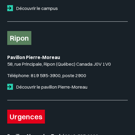
Découvrir le campus
Ripon
Pavillon Pierre-Moreau
58, rue Principale, Ripon (Québec) Canada J0V 1V0
Téléphone:
819 595-3900, poste 2900
Découvrir le pavillon Pierre-Moreau
Urgences