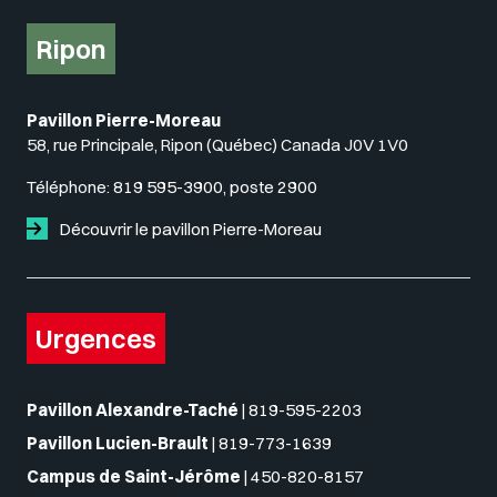
Ripon
Pavillon Pierre-Moreau
58, rue Principale, Ripon (Québec) Canada J0V 1V0
Téléphone:
819 595-3900, poste 2900
Découvrir le pavillon Pierre-Moreau
Urgences
Pavillon Alexandre-Taché
|
819-595-2203
Pavillon Lucien-Brault
|
819-773-1639
Campus de Saint-Jérôme
|
450-820-8157