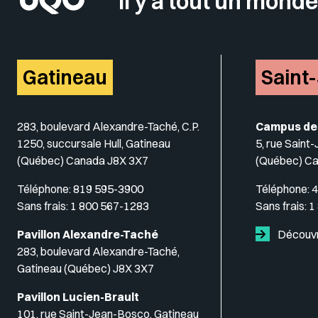
Il y a tout un monde
Gatineau
Saint
283, boulevard Alexandre-Taché, C.P.
Campus de
1250, succursale Hull, Gatineau
5, rue Saint
(Québec) Canada J8X 3X7
(Québec) C
Téléphone:
819 595-3900
Téléphone:
4
Sans frais:
1 800 567-1283
Sans frais:
1
Pavillon Alexandre-Taché
Découvr
283, boulevard Alexandre-Taché,
Gatineau (Québec) J8X 3X7
Pavillon Lucien-Brault
101, rue Saint-Jean-Bosco, Gatineau