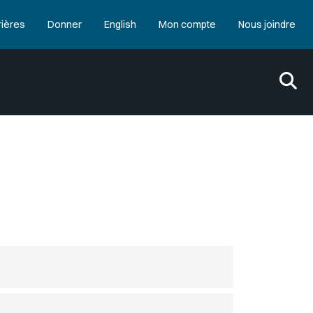
rières
Donner
English
Mon compte
Nous joindre