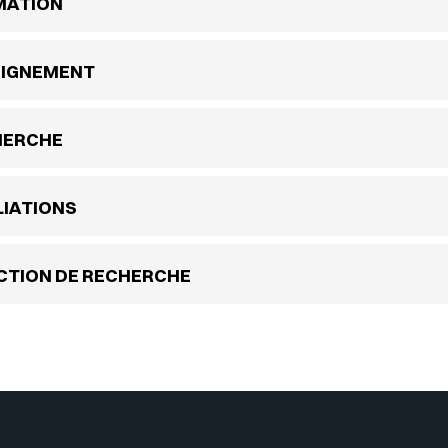
MATION
EIGNEMENT
HERCHE
LIATIONS
CTION DE RECHERCHE