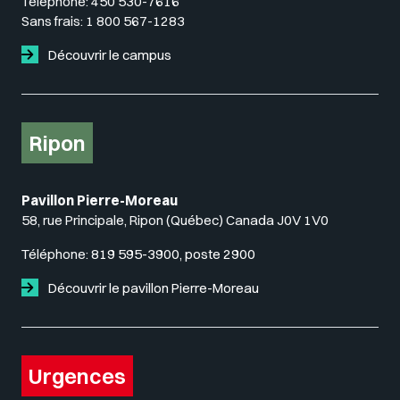
Téléphone:
450 530-7616
Sans frais:
1 800 567-1283
Découvrir le campus
Ripon
Pavillon Pierre-Moreau
58, rue Principale, Ripon (Québec) Canada J0V 1V0
Téléphone:
819 595-3900, poste 2900
Découvrir le pavillon Pierre-Moreau
Urgences