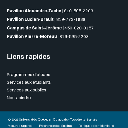
Pavillon Alexandre-Taché
|
819-595-2203
Pavillon Lucien-Brault
|
819-773-1639
Campus de Saint-Jérôme
|
450-820-8157
Pavillon Pierre-Moreau
|
819-595-2203
Liens rapides
Programmes d'études
Services aux étudiants
Services aux publics
Nous joindre
© 2026 Université du Québec en Outaouais - Tous droits réservés
Mesure d'urgence
Préférences des témoins
Politique de confidentialité