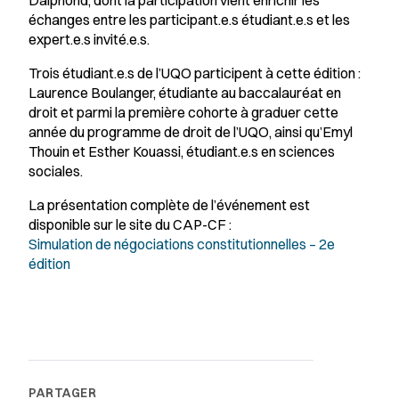
Dalphond, dont la participation vient enrichir les
échanges entre les participant.e.s étudiant.e.s et les
expert.e.s invité.e.s.
Trois étudiant.e.s de l’UQO participent à cette édition :
Laurence Boulanger, étudiante au baccalauréat en
droit et parmi la première cohorte à graduer cette
année du programme de droit de l’UQO, ainsi qu’Emyl
Thouin et Esther Kouassi, étudiant.e.s en sciences
sociales.
La présentation complète de l’événement est
disponible sur le site du CAP-CF :
Simulation de négociations constitutionnelles – 2e
édition