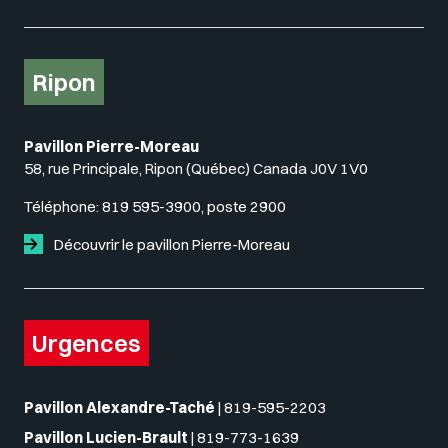
Ripon
Pavillon Pierre-Moreau
58, rue Principale, Ripon (Québec) Canada J0V 1V0
Téléphone:
819 595-3900, poste 2900
Découvrir le pavillon Pierre-Moreau
Urgences
Pavillon Alexandre-Taché
|
819-595-2203
Pavillon Lucien-Brault
|
819-773-1639