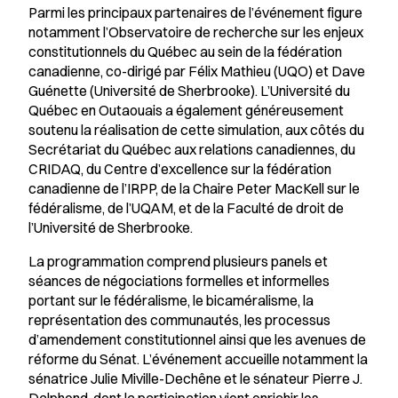
Parmi les principaux partenaires de l’événement figure
notamment l’Observatoire de recherche sur les enjeux
constitutionnels du Québec au sein de la fédération
canadienne, co-dirigé par Félix Mathieu (UQO) et Dave
Guénette (Université de Sherbrooke). L’Université du
Québec en Outaouais a également généreusement
soutenu la réalisation de cette simulation, aux côtés du
Secrétariat du Québec aux relations canadiennes, du
CRIDAQ, du Centre d’excellence sur la fédération
canadienne de l’IRPP, de la Chaire Peter MacKell sur le
fédéralisme, de l’UQAM, et de la Faculté de droit de
l’Université de Sherbrooke.
La programmation comprend plusieurs panels et
séances de négociations formelles et informelles
portant sur le fédéralisme, le bicaméralisme, la
représentation des communautés, les processus
d’amendement constitutionnel ainsi que les avenues de
réforme du Sénat. L’événement accueille notamment la
sénatrice Julie Miville-Dechêne et le sénateur Pierre J.