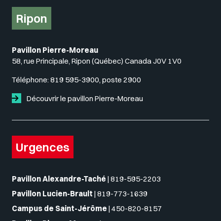
Ripon
Pavillon Pierre-Moreau
58, rue Principale, Ripon (Québec) Canada J0V 1V0
Téléphone:
819 595-3900, poste 2900
Découvrir le pavillon Pierre-Moreau
Urgences
Pavillon Alexandre-Taché
|
819-595-2203
Pavillon Lucien-Brault
|
819-773-1639
Campus de Saint-Jérôme
|
450-820-8157