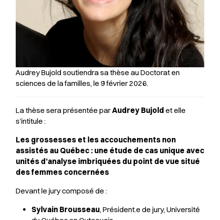
Audrey Bujold soutiendra sa thèse au Doctorat en
sciences de la familles, le 9 février 2026.
La thèse sera présentée par
Audrey Bujold
et elle
s’intitule :
Les grossesses et les accouchements non
assistés au Québec : une étude de cas unique avec
unités d’analyse imbriquées du point de vue situé
des femmes concernées
Devant le jury composé de :
Sylvain Brousseau
, Président.e de jury, Université